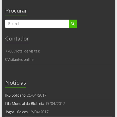
Procurar
Contador
77059
Total de visitas:
0
Visitantes online:
Noticias
IRS Solidário
21/04/2017
Dia Mundial da Bicicleta
19/04/2017
Jogos Lúdicos
19/04/2017