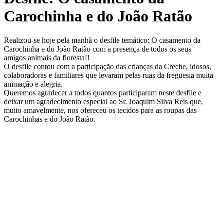
de
Dia,
Carochinha e do João Ratão
Serviço
de
Apoio
Realizou-se hoje pela manhã o desfile temático: O casamento da
Domiciliario
Carochinha e do João Ratão com a presença de todos os seus
amigos animais da floresta!!
O desfile contou com a participação das crianças da Creche, idosos,
colaboradoras e familiares que levaram pelas ruas da freguesia muita
animação e alegria.
Queremos agradecer a todos quantos participaram neste desfile e
deixar um agradecimento especial ao Sr. Joaquim Silva Reis que,
muito amavelmente, nos ofereceu os tecidos para as roupas das
Carochinhas e do João Ratão.