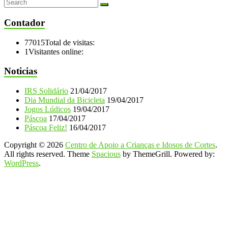
Contador
77015
Total de visitas:
1
Visitantes online:
Noticias
IRS Solidário
21/04/2017
Dia Mundial da Bicicleta
19/04/2017
Jogos Lúdicos
19/04/2017
Páscoa
17/04/2017
Páscoa Feliz!
16/04/2017
Copyright © 2026
Centro de Apoio a Crianças e Idosos de Cortes
.
All rights reserved. Theme
Spacious
by ThemeGrill. Powered by:
WordPress
.