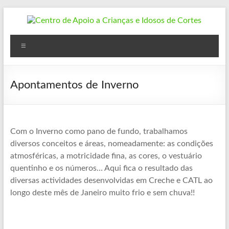
Skip
to
content
Centro
Menu
de
Apoio
Apontamentos de Inverno
a
Crianças
e
Com o Inverno como pano de fundo, trabalhamos
diversos conceitos e áreas, nomeadamente: as condições
Idosos
atmosféricas, a motricidade fina, as cores, o vestuário
quentinho e os números… Aqui fica o resultado das
de
diversas actividades desenvolvidas em Creche e CATL ao
Cortes
longo deste mês de Janeiro muito frio e sem chuva!!
Cortes
do