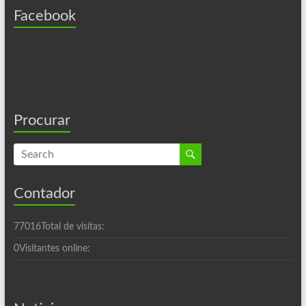
Facebook
Procurar
Contador
77016
Total de visitas:
0
Visitantes online: