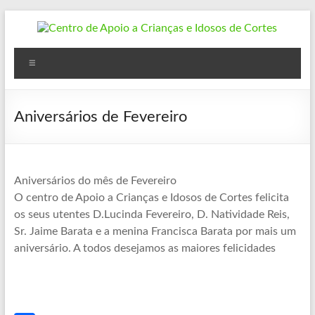
Skip
to
content
Centro
Menu
de
Apoio
Aniversários de Fevereiro
a
Crianças
e
Aniversários do mês de Fevereiro
O centro de Apoio a Crianças e Idosos de Cortes felicita
Idosos
os seus utentes D.Lucinda Fevereiro, D. Natividade Reis,
Sr. Jaime Barata e a menina Francisca Barata por mais um
de
aniversário. A todos desejamos as maiores felicidades
Cortes
Cortes
do