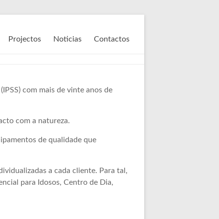
Projectos
Noticias
Contactos
 (IPSS) com mais de vinte anos de
tacto com a natureza.
quipamentos de qualidade que
idualizadas a cada cliente. Para tal,
ncial para Idosos, Centro de Dia,