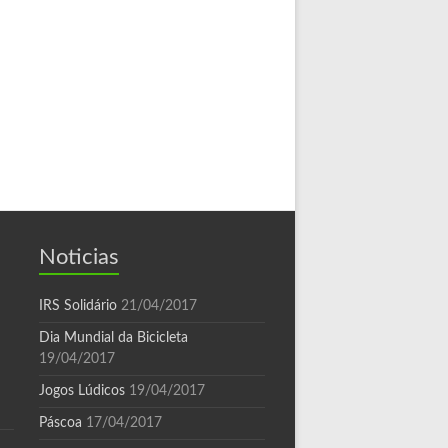
Noticias
IRS Solidário
21/04/2017
Dia Mundial da Bicicleta
19/04/2017
Jogos Lúdicos
19/04/2017
Páscoa
17/04/2017