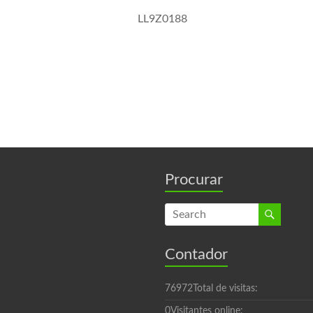
Procurar
Contador
76972
Total de visitas:
0
Visitantes online: